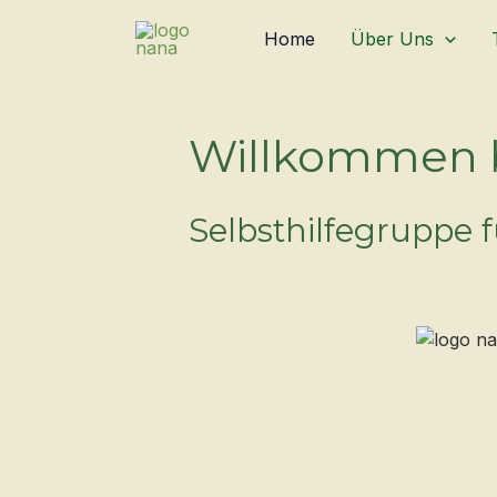
Zum
Home
Über Uns
Inhalt
springen
Willkommen b
Selbsthilfegruppe