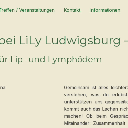
Treffen / Veranstaltungen
Kontakt
Informationen
ei LiLy Ludwigsburg 
 für Lip- und Lymphödem
Gemeinsam ist alles leichte
verstehen, was du erlebs
unterstützen uns gegenseit
kommt auch das Lachen nich
machen! Ob beim Gespräch
Miteinander: Zusammenhalt s